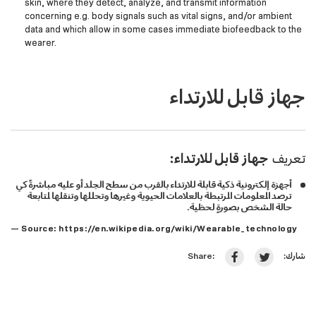
skin, where they detect, analyze, and transmit information
concerning e.g. body signals such as vital signs, and/or ambient
data and which allow in some cases immediate biofeedback to the
wearer.
جهاز قابل للارتداء
تعريف
جهاز قابل للارتداء:
أجهزة إلكترونية ذكية قابلة للارتداء بالقرب من سطح الجلد أو عليه مباشرةً كي
ترصد المعلومات المرتبطة بالعلامات الحيوية وغيرها وتحللها وتنقلها لمتابعة
حالة الشخص بصورةٍ لحظية.
— Source:
https://en.wikipedia.org/wiki/Wearable_technology
شارك:
Share: