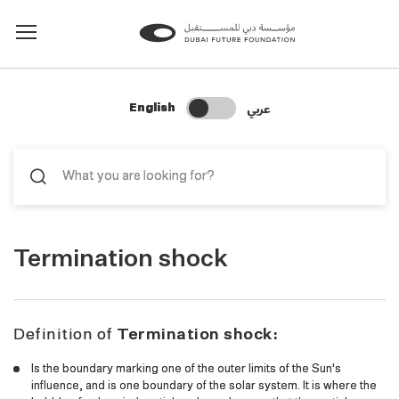
Change Search Language
عربي
English
Termination shock
Definition of
Termination shock:
Is the boundary marking one of the outer limits of the Sun's
influence, and is one boundary of the solar system. It is where the