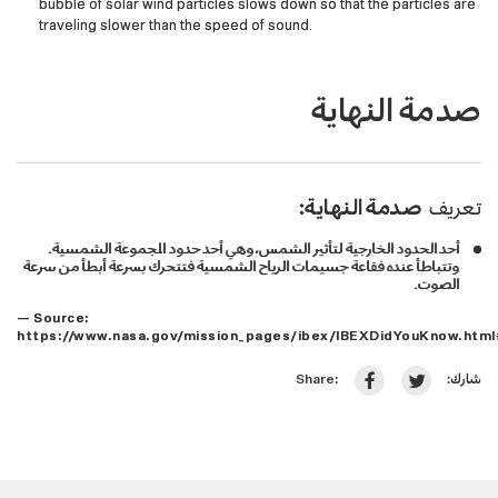
bubble of solar wind particles slows down so that the particles are
traveling slower than the speed of sound.
صدمة النهاية
تعريف
صدمة النهاية:
أحد الحدود الخارجية لتأثير الشمس، وهي أحد حدود المجموعة الشمسية.
وتتباطأ عنده فقاعة جسيمات الرياح الشمسية فتتحرك بسرعة أبطأ من سرعة
الصوت.
— Source:
https://www.nasa.gov/mission_pages/ibex/IBEXDidYouKnow.
شارك:
Share: