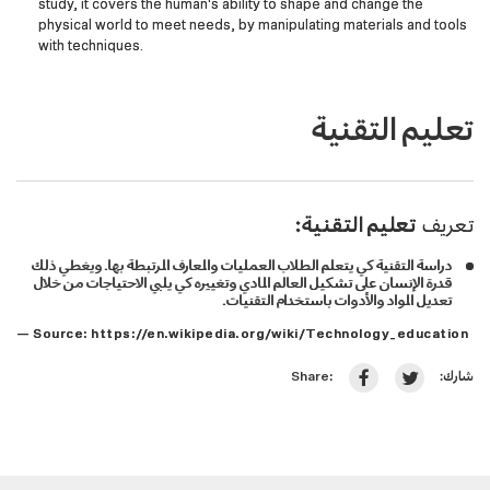
study, it covers the human's ability to shape and change the
physical world to meet needs, by manipulating materials and tools
with techniques.
تعليم التقنية
تعريف
تعليم التقنية:
دراسة التقنية كي يتعلم الطلاب العمليات والمعارف المرتبطة بها. ويغطي ذلك
قدرة الإنسان على تشكيل العالم المادي وتغييره كي يلبي الاحتياجات من خلال
تعديل المواد والأدوات باستخدام التقنيات.
— Source:
https://en.wikipedia.org/wiki/Technology_education
شارك:
Share: