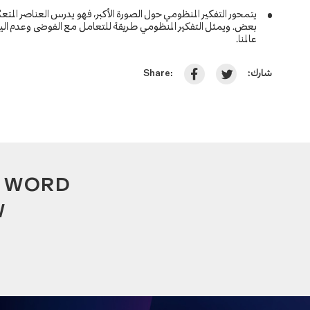
يتمحور التفكير المنظومي حول الصورة الأكبر، فهو يدرس العناصر المت
بعض. ويمثل التفكير المنظومي طريقة للتعامل مع الفوضى وعدم اليق
عالمنا.
شارك:
Share:
A WORD
W