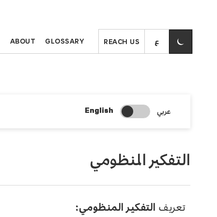
S
ABOUT
GLOSSARY
REACH US
Change Search Language
عربي
English
التفكير المنظومي
تعريف
التفكير المنظومي: