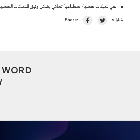
هي شبكات عصبية اصطناعية تحاكي بشكل وثيق الشبكات العصبية.
شارك:
Share:
A WORD
W