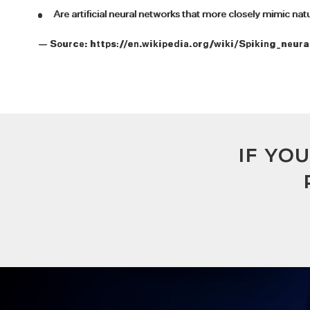
Are artificial neural networks that more closely mimic nat
— Source:
https://en.wikipedia.org/wiki/Spiking_neur
IF YO