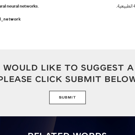
 الطبيعية
ural neural networks.
al_network
U WOULD LIKE TO SUGGEST 
PLEASE CLICK SUBMIT BELO
SUBMIT