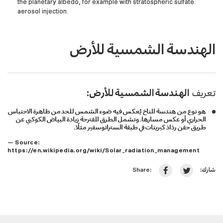
the planetary albedo, for example with stratospheric sulfate
aerosol injection.
الهندسة الشمسية للأرض
تعريف
الهندسة الشمسية للأرض:
هو نوع من هندسة المناخ يُعكس فيه ضوء الشمس للحد من ظاهرة الاحتباس
الحراري أو عكس مسارها. وتشمل الطرق المقترحة زيادة البياض الكوكبي عن
طريق حقن رذاذ كبريتات في طبقة الستراتوسفير مثلًا.
— Source:
https://en.wikipedia.org/wiki/Solar_radiation_management
شارك:
Share: