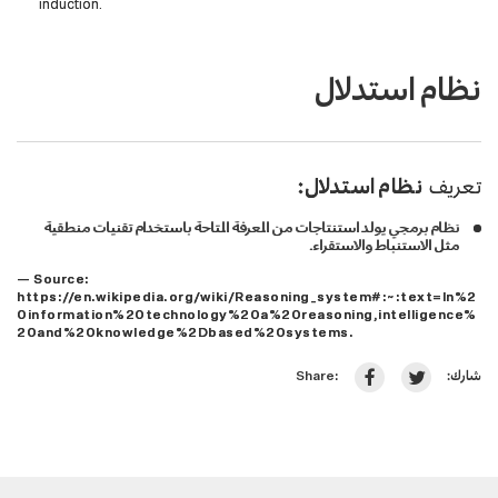
induction.
نظام استدلال
تعريف
نظام استدلال:
نظام برمجي يولد استنتاجات من المعرفة المتاحة باستخدام تقنيات منطقية
مثل الاستنباط والاستقراء.
— Source:
https://en.wikipedia.org/wiki/Reasoning_system#:~:text=In%2
0information%20technology%20a%20reasoning,intelligence%
20and%20knowledge%2Dbased%20systems.
شارك:
Share: