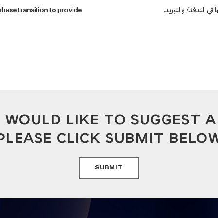
في التدفئة والتبريد
hase transition to provide
U WOULD LIKE TO SUGGEST 
PLEASE CLICK SUBMIT BELO
SUBMIT