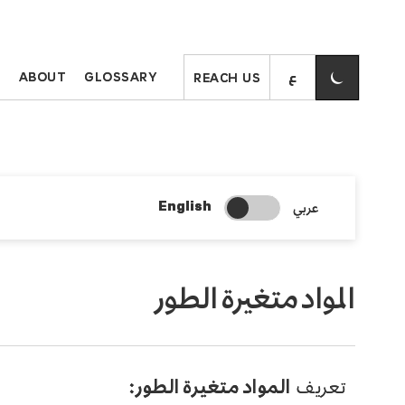
S
ABOUT
GLOSSARY
REACH US
Change Search Language
عربي
English
المواد متغيرة الطور
تعريف
المواد متغيرة الطور: