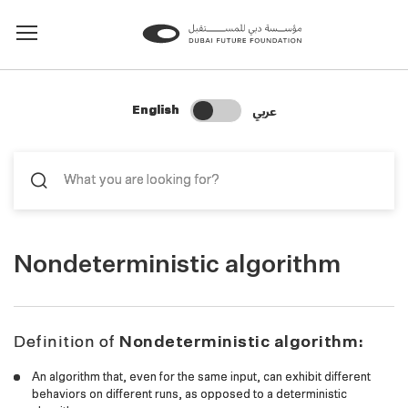
Change Search Language
عربي
English
Nondeterministic algorithm
Definition of
Nondeterministic algorithm:
An algorithm that, even for the same input, can exhibit different
behaviors on different runs, as opposed to a deterministic