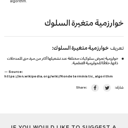
algorithm.
خوارزمية متغيرة السلوك
تعريف
خوارزمية متغيرة السلوك:
خوارزمية تعرض سلوكيات مختلفة عند تشغيلها أكثر من مرة، حتى للمدخلات
ذاتها، خلافًا للخوارزمية القطعية.
— Source:
https://en.wikipedia.org/wiki/Nondeterministic_algorithm
شارك:
Share:
IF YOU WOULD LIKE TO SUGGEST A