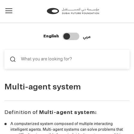
Change Search Language
عربي
English
Multi-agent system
Definition of
Multi-agent system:
A computerized system composed of multiple interacting
intelligent agents. Multi-agent systems can solve problems that