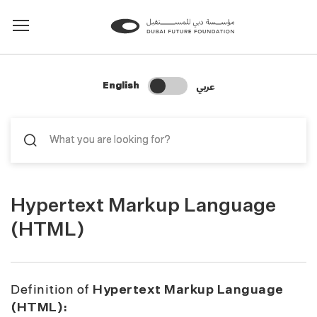
Change Search Language
عربي
English
Hypertext Markup Language
(HTML)
Definition of
Hypertext Markup Language
(HTML):