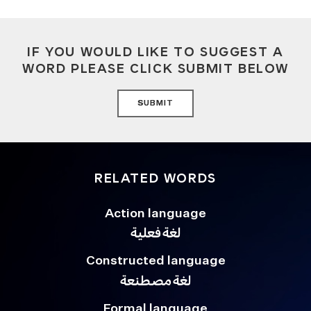
IF YOU WOULD LIKE TO SUGGEST A
WORD PLEASE CLICK SUBMIT BELOW
SUBMIT
RELATED WORDS
Action language
لغة فعلية
Constructed language
لغة مصطنعة
Formal language