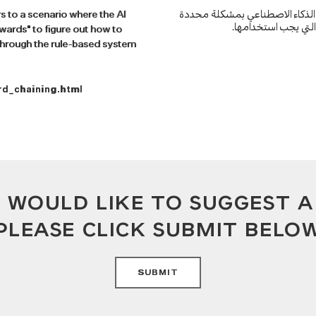
يه الذكاء الاصطناعي بمشكلة محددة
ers to a scenario where the AI
د التي يجب استخدامها
wards" to figure out how to
 through the rule-based system
d_chaining.html
U WOULD LIKE TO SUGGEST 
PLEASE CLICK SUBMIT BELO
SUBMIT