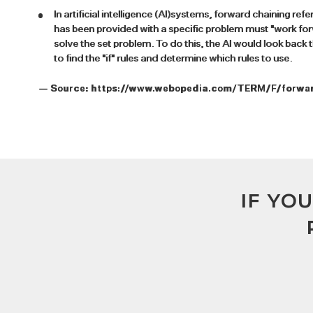
In artificial intelligence (AI)systems, forward chaining ref
has been provided with a specific problem must "work for
solve the set problem. To do this, the AI would look back
to find the "if" rules and determine which rules to use.
— Source:
https://www.webopedia.com/TERM/F/forwar
IF YO