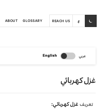
S
ABOUT
GLOSSARY
REACH US
Change Search Language
عربي
English
غزل كهربائي
تعريف
غزل كهربائي: