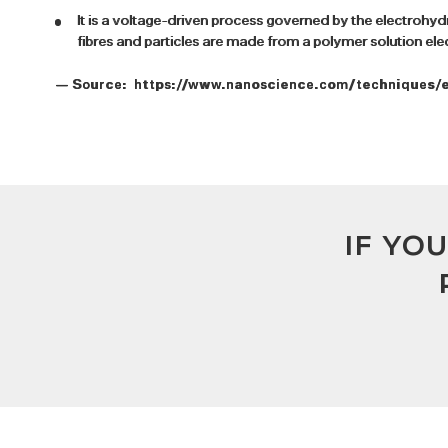
It is a voltage-driven process governed by the electr
fibres and particles are made from a polymer solution el
— Source: https://www.nanoscience.com/techniques/e
IF YO