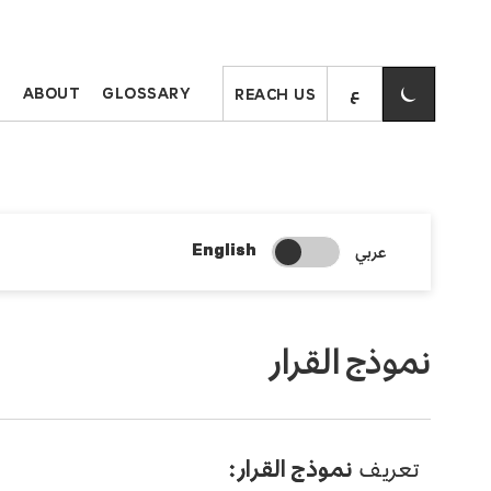
S
ABOUT
GLOSSARY
REACH US
Change Search Language
عربي
English
نموذج القرار
تعريف
نموذج القرار: