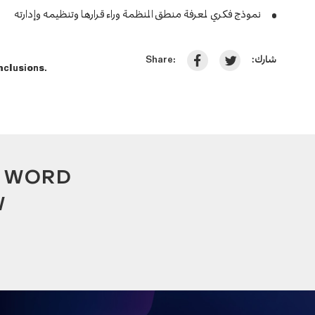
نموذج فكري لمعرفة منطق المنظمة وراء قرارها وتنظيمه وإدارته
شارك:
Share:
clusions.
A WORD
W