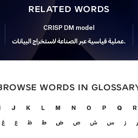
RELATED WORDS
CRISP DM model
عملية قياسية عبر الصناعة لاستخراج البيانات.
BROWSE WORDS IN GLOSSAR
I
J
K
L
M
N
O
P
Q
R
ز
س
ش
ص
ض
ط
ظ
ع
غ