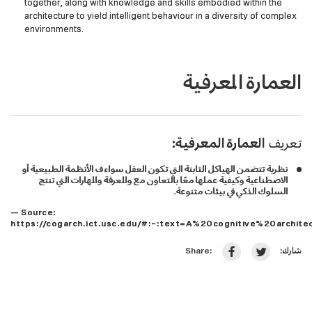
together, along with knowledge and skills embodied within the
architecture to yield intelligent behaviour in a diversity of complex
environments.
العمارة المعرفية
تعريف
العمارة المعرفية:
نظرية تتضمن الهياكل الثابتة التي تكون العقل سواء ف الأنظمة الطبيعية أو
الاصطناعية وكيفية عملها معًا بالتعاون مع والمعرفة والمهارات التي تنتج
السلوك الذكي في بيئات متنوعة.
— Source:
https://cogarch.ict.usc.edu/#:~:text=A%20cognitive%20arch
شارك:
Share: