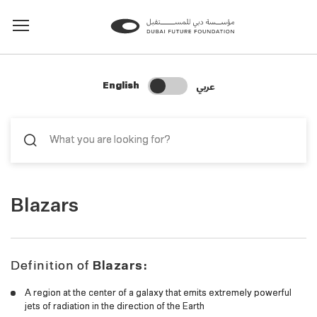
Change Search Language
عربي
English
Blazars
Definition of
Blazars:
A region at the center of a galaxy that emits extremely powerful
jets of radiation in the direction of the Earth