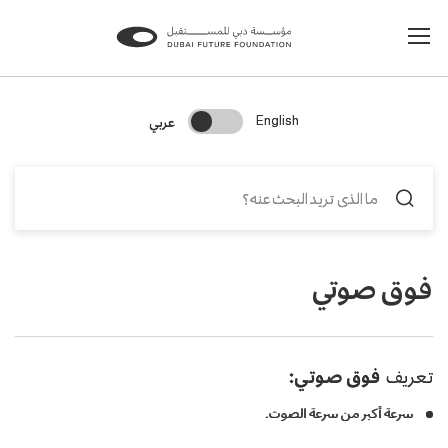
Change Search Language
عربي
English
فوق صوتي
تعريف
فوق صوتي:
سرعة أكبر من سرعة الصوت.