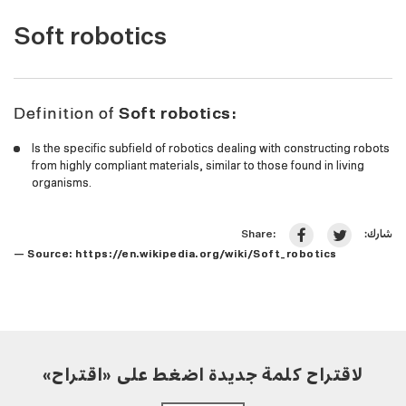
Soft robotics
Definition of
Soft robotics:
Is the specific subfield of robotics dealing with constructing robots
from highly compliant materials, similar to those found in living
organisms.
شارك:
Share:
— Source:
https://en.wikipedia.org/wiki/Soft_robotics
لاقتراح كلمة جديدة اضغط على «اقتراح»