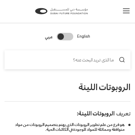
Change Search Language
عربي
English
الروبوتات اللينة
تعريف
الروبوتات اللينة:
هو فرع من علم تطوير الروبوتات الذي يهتم بتصميم الروبوتات من مواد
متوافقة ومماثلة للمواد الموجودة في الكائنات الحية.