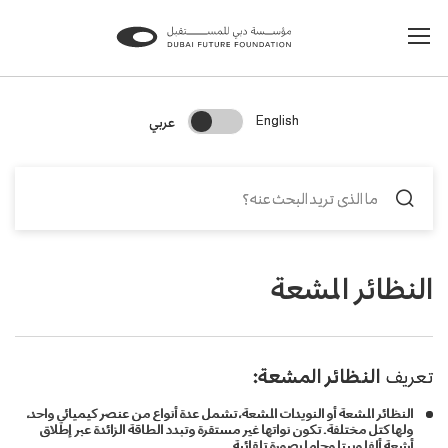
Change Search Language
عربي
English
النظائر المشعة
تعريف
النظائر المشعة:
النظائر المشعة أو النويدات المشعة، تشمل عدة أنواع من عنصر كيميائي واحد،
ولها كتل مختلفة. تكون نواتها غير مستقرة وتبدد الطاقة الزائدة عبر إطلاق
أشعة ألفا وبيتا وجاما بصورة تلقائية.