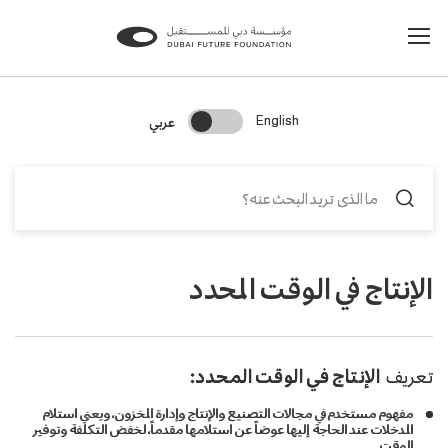
Change Search Language
عربي
English
الإنتاج في الوقت المحدد
تعريف
الإنتاج في الوقت المحدد:
مفهوم مستخدم في مجالات التصنيع والإنتاج وإدارة المخزون، ويعني استلام
المدخلات عند الحاجة إليها عوضاً عن استلامها مقدماً، لخفض التكلفة وتوفير
الوقت.