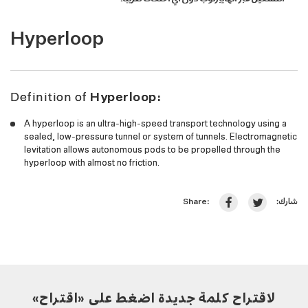
Hyperloop
Definition of
Hyperloop:
A hyperloop is an ultra-high-speed transport technology using a
sealed, low-pressure tunnel or system of tunnels. Electromagnetic
levitation allows autonomous pods to be propelled through the
hyperloop with almost no friction.
شارك:
Share:
لاقتراح كلمة جديدة اضغط على «اقتراح»