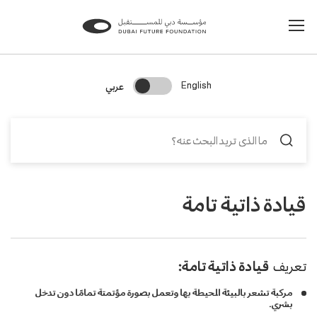
Change Search Language
عربي
English
قيادة ذاتية تامة
تعريف
قيادة ذاتية تامة:
مركبة تشعر بالبيئة المحيطة بها وتعمل بصورة مؤتمتة تمامًا دون تدخل
بشري.