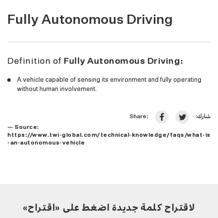
Fully Autonomous Driving
Definition of
Fully Autonomous Driving:
A vehicle capable of sensing its environment and fully operating
without human involvement.
شارك:
Share:
— Source:
https://www.twi-global.com/technical-knowledge/faqs/what-is
-an-autonomous-vehicle
لاقتراح كلمة جديدة اضغط على «اقتراح»