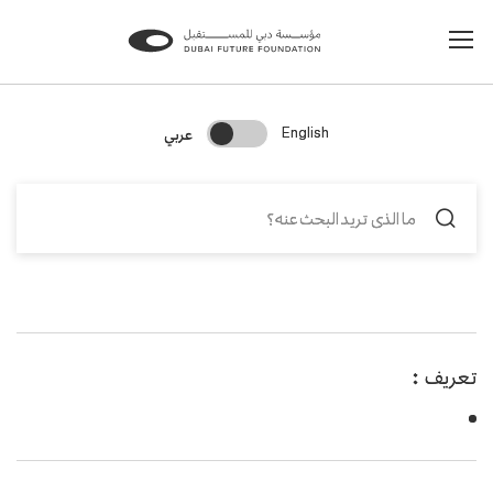
Change Search Language
عربي
English
تعريف
: