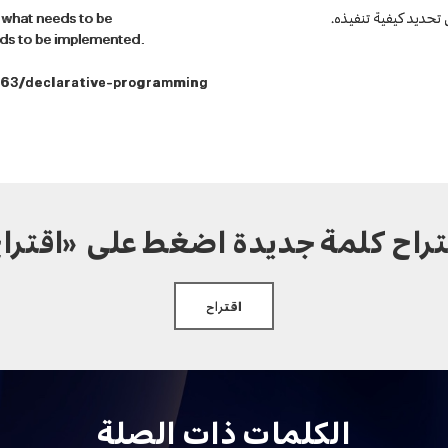
 تحديد كيفية تنفيذه.
 what needs to be
eds to be implemented.
763/declarative-programming
تراح كلمة جديدة اضغط على «اقترا
اقتراح
الكلمات ذات الصلة