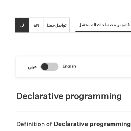
قاموس مصطلحات المستقبل
تواصل معنا
EN
Change Search Language
عربي
English
Declarative programming
Definition of
Declarative programming