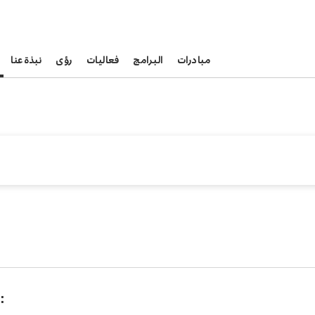
مبادرات
البرامج
فعاليات
رؤى
نبذة عنا
: