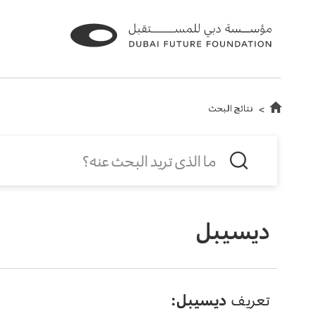
نتائج البحث
ديسيبل
تعريف
ديسيبل: