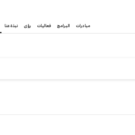
مبادرات
البرامج
فعاليات
رؤى
نبذة عنا