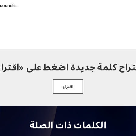
 sound is.
تراح كلمة جديدة اضغط على «اقترا
اقتراح
الكلمات ذات الصلة