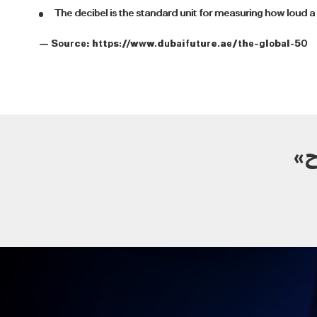
The decibel is the standard unit for measuring how loud a
— Source:
https://www.dubaifuture.ae/the-global-50
ح»