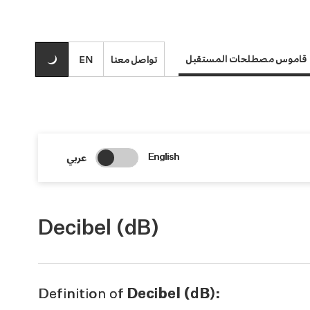
قاموس مصطلحات المستقبل
تواصل معنا
EN
Change Search Language
عربي
English
Decibel (dB)
Definition of
Decibel (dB):