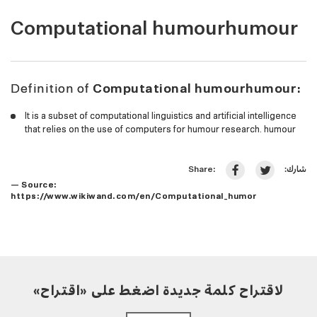
Computational humourhumour
Definition of
Computational humourhumour:
It is a subset of computational linguistics and artificial intelligence
that relies on the use of computers for humour research. humour
شارك:
Share:
— Source:
https://www.wikiwand.com/en/Computational_humor
لاقتراح كلمة جديدة اضغط على «اقتراح»