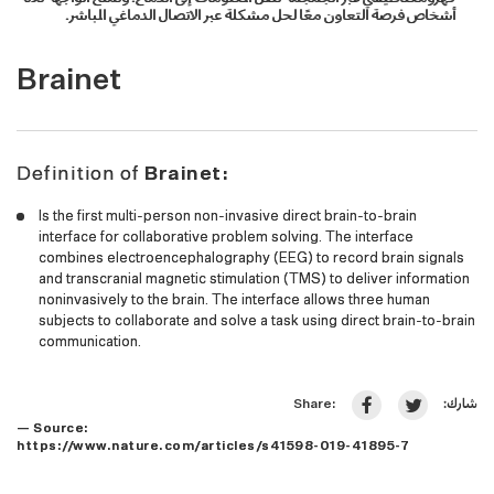
أشخاص فرصة التعاون معًا لحل مشكلة عبر الاتصال الدماغي المباشر.
Brainet
Definition of
Brainet:
Is the first multi-person non-invasive direct brain-to-brain
interface for collaborative problem solving. The interface
combines electroencephalography (EEG) to record brain signals
and transcranial magnetic stimulation (TMS) to deliver information
noninvasively to the brain. The interface allows three human
subjects to collaborate and solve a task using direct brain-to-brain
communication.
شارك:
Share:
— Source:
https://www.nature.com/articles/s41598-019-41895-7