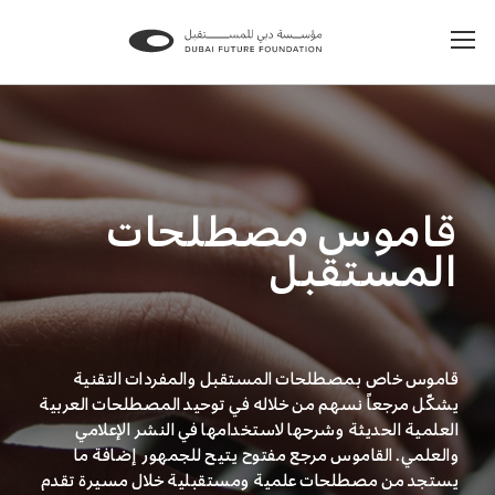
قاموس مصطلحات
المستقبل
قاموس خاص بمصطلحات المستقبل والمفردات التقنية
يشكّل مرجعاً نسهم من خلاله في توحيد المصطلحات العربية
العلمية الحديثة وشرحها لاستخدامها في النشر الإعلامي
والعلمي. القاموس مرجع مفتوح يتيح للجمهور إضافة ما
يستجد من مصطلحات علمية ومستقبلية خلال مسيرة تقدم