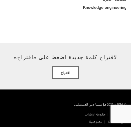
Knowledge engineering
لاقتراح كلمة جديدة اضغط على «اقتراح»
اقتراح
© 2016 - 2026 مؤسسة دبي للمستقبل
حكومة دبى
حكومة الإمارات
شروط الخدمة
خصوصية