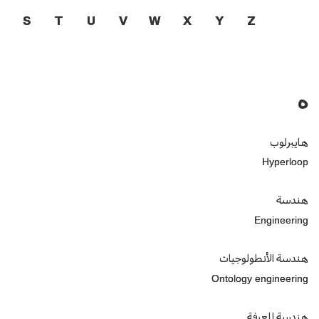
S
T
U
V
W
X
Y
Z
ه
هايبرلوب
Hyperloop
هندسة
Engineering
هندسة الأنطولوجيات
Ontology engineering
هندسة المعرفة